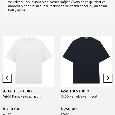
ve kalitesi konusunda bir güvence sağlar. Oversize kalıp, rahat ve
modern bir görünüm sunar. Makinede yıkanabilir özelliği, kullanımı
kolaylaştırır.
AZALTHESTUDIO
AZALTHESTUDIO
%100 Pamuk Beyaz Tişört
%100 Pamuk Siyah Tişört
₺ 750.00
₺ 750.00
4 Size
4 Size