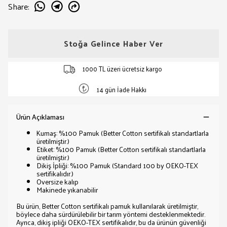
Share
:
Stoğa Gelince Haber Ver
1000 TL üzeri ücretsiz kargo
14 gün İade Hakkı
Ürün Açıklaması
Kumaş: %100 Pamuk (Better Cotton sertifikalı standartlarla
üretilmiştir.)
Etiket: %100 Pamuk (Better Cotton sertifikalı standartlarla
üretilmiştir.)
Dikiş İpliği: %100 Pamuk (Standard 100 by OEKO-TEX
sertifikalıdır.)
Oversize kalıp
Makinede yıkanabilir
Bu ürün, Better Cotton sertifikalı pamuk kullanılarak üretilmiştir,
böylece daha sürdürülebilir bir tarım yöntemi desteklenmektedir.
Ayrıca, dikiş ipliği OEKO-TEX sertifikalıdır, bu da ürünün güvenliği