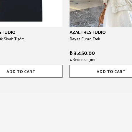
STUDIO
AZALTHESTUDIO
 Siyah Tişört
Beyaz Cupro Etek
₺ 3,450.00
4 Beden seçimi
ADD TO CART
ADD TO CART