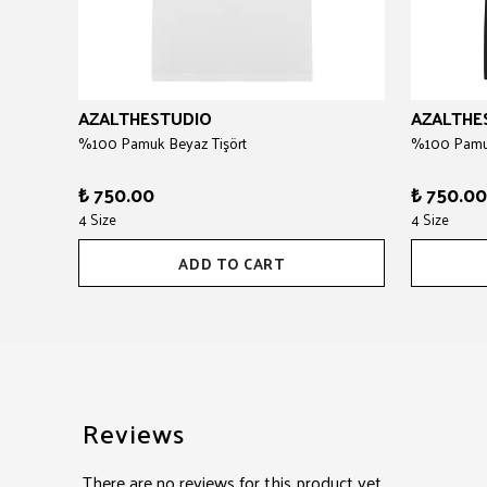
AZALTHESTUDIO
AZALTHE
%100 Pamuk Beyaz Tişört
%100 Pamuk
₺ 750.00
₺ 750.00
4 Size
4 Size
ADD TO CART
Reviews
There are no reviews for this product yet.