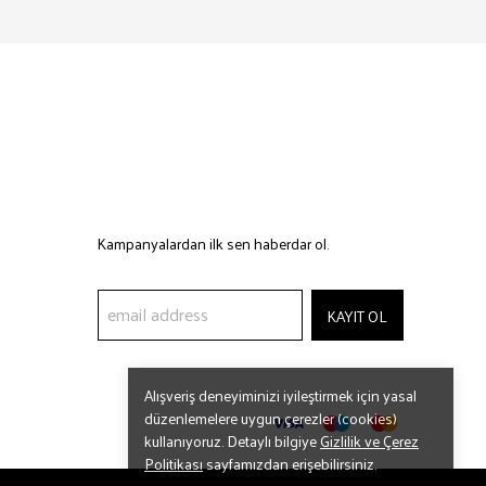
Kampanyalardan ilk sen haberdar ol.
KAYIT OL
Alışveriş deneyiminizi iyileştirmek için yasal
düzenlemelere uygun çerezler (cookies)
kullanıyoruz. Detaylı bilgiye
Gizlilik ve Çerez
Politikası
sayfamızdan erişebilirsiniz.