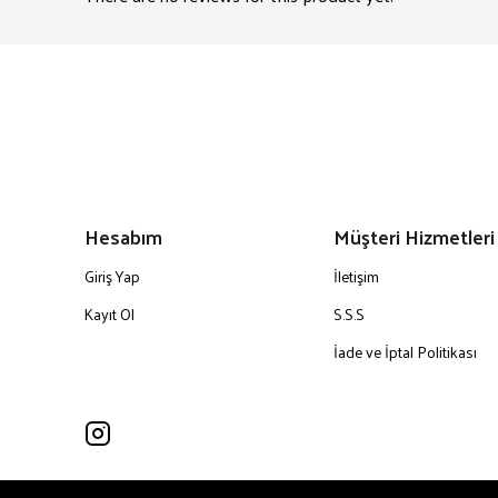
Hesabım
Müşteri Hizmetleri
Giriş Yap
İletişim
Kayıt Ol
S.S.S
İade ve İptal Politikası