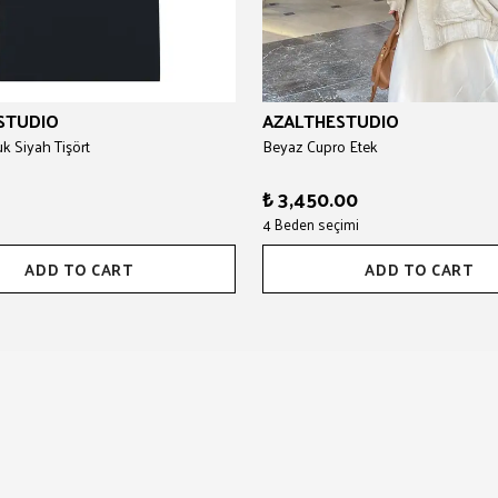
STUDIO
AZALTHESTUDIO
 Siyah Tişört
Beyaz Cupro Etek
₺ 3,450.00
4 Beden seçimi
ADD TO CART
ADD TO CART