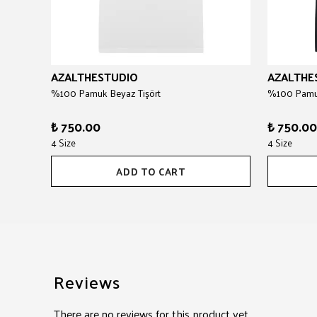
AZALTHESTUDIO
AZALTHE
%100 Pamuk Beyaz Tişört
%100 Pamuk
₺ 750.00
₺ 750.00
4 Size
4 Size
ADD TO CART
Reviews
There are no reviews for this product yet.