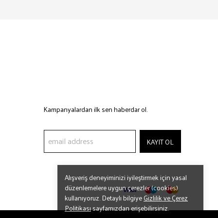
Kampanyalardan ilk sen haberdar ol.
KAYIT OL
Alışveriş deneyiminizi iyileştirmek için yasal
düzenlemelere uygun çerezler (cookies)
kullanıyoruz. Detaylı bilgiye
Gizlilik ve Çerez
Politikası
sayfamızdan erişebilirsiniz.