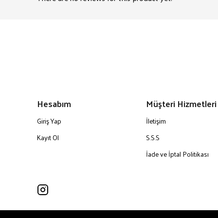
Hesabım
Müşteri Hizmetleri
Giriş Yap
İletişim
Kayıt Ol
S.S.S
İade ve İptal Politikası