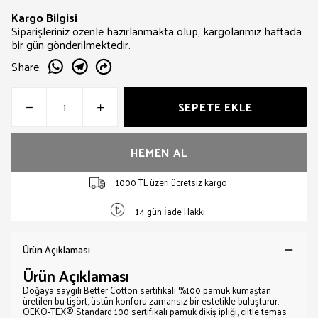
Kargo Bilgisi
Siparişleriniz özenle hazırlanmakta olup, kargolarımız haftada
bir gün gönderilmektedir.
Share
:
SEPETE EKLE
HEMEN AL
1000 TL üzeri ücretsiz kargo
14 gün İade Hakkı
Ürün Açıklaması
Ürün Açıklaması
Doğaya saygılı Better Cotton sertifikalı %100 pamuk kumaştan
üretilen bu tişört, üstün konforu zamansız bir estetikle buluşturur.
OEKO-TEX® Standard 100 sertifikalı pamuk dikiş ipliği, ciltle temas