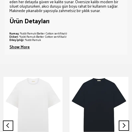
eden her detayda güven ve kalite sunar. Oversize kalıbı modern bir
siluet oluştururken, akıcı duruşu gün boyu rahat bir kullanım sağlar.
Makinede yıkanabilir yapısıyla zahmetsiz bir şıklık sunar.
Ürün Detayları
Kumaş:
%100 Pamuk (Better Cotton sertifikalı)
Etiket:
%100 Pamuk (Better Cotton sertifikalı)
Dikiş İpliği:
%100 Pamuk
Show More