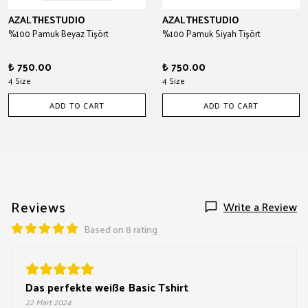
AZALTHESTUDIO
AZALTHESTUDIO
%100 Pamuk Beyaz Tişört
%100 Pamuk Siyah Tişört
₺ 750.00
₺ 750.00
4 Size
4 Size
ADD TO CART
ADD TO CART
Reviews
Write a Review
Based on 8 rating
Das perfekte weiße Basic Tshirt
22 Mart 2024