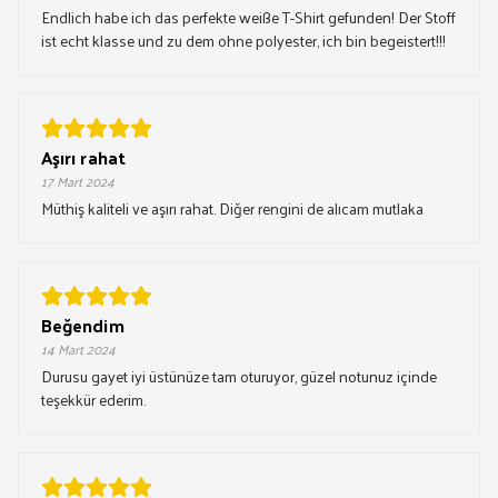
Endlich habe ich das perfekte weiße T-Shirt gefunden! Der Stoff
ist echt klasse und zu dem ohne polyester, ich bin begeistert!!!
Aşırı rahat
17 Mart 2024
Müthiş kaliteli ve aşırı rahat. Diğer rengini de alıcam mutlaka
Beğendim
14 Mart 2024
Durusu gayet iyi üstünüze tam oturuyor, güzel notunuz içinde
teşekkür ederim.