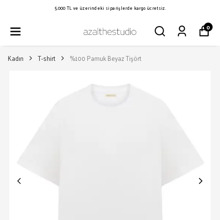
5.000 TL ve üzerindeki siparişlerde kargo ücretsiz.
0
Kadın
T-shirt
%100 Pamuk Beyaz Tişört