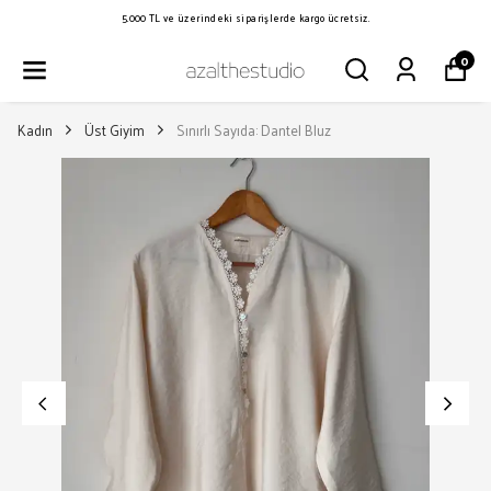
5.000 TL ve üzerindeki siparişlerde kargo ücretsiz.
0
Kadın
Üst Giyim
Sınırlı Sayıda: Dantel Bluz