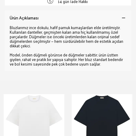
14 gün İade Hakkı
Ürün Açıklaması
Bluzlarımız ince dokulu, hafif pamuk kumaşlardan elde üretilmiştir.
Kullanılan danteller, geçmişten kalan ama hiç kullanılmamış özel
parçalardır. Düğmeler ise önceki üretimlerden kalan orijinal sedef
düğmelerden seçilmiştir — hem sürdürülebilir hem de estetik açıdan
dikkat çekici.
Model, önden düğmeli görünse de düğmeler sabittir; ürün üstten
giyilen, rahat ve pratik bir yapıya sahiptir. Her bluz standart bedendir
ve bol kesimi sayesinde pek çok bedene uyum sağlar.