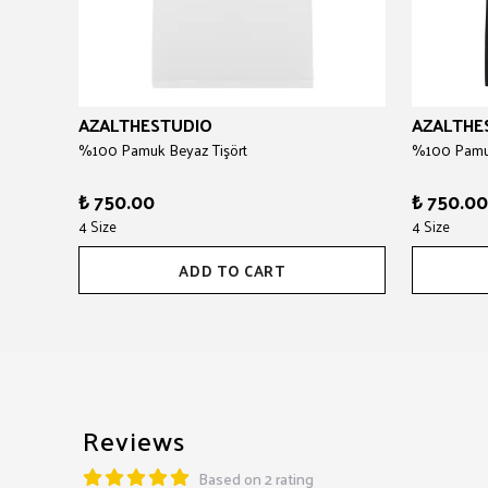
AZALTHESTUDIO
AZALTHE
%100 Pamuk Beyaz Tişört
%100 Pamuk
₺ 750.00
₺ 750.00
4 Size
4 Size
ADD TO CART
Reviews
Based on 2 rating