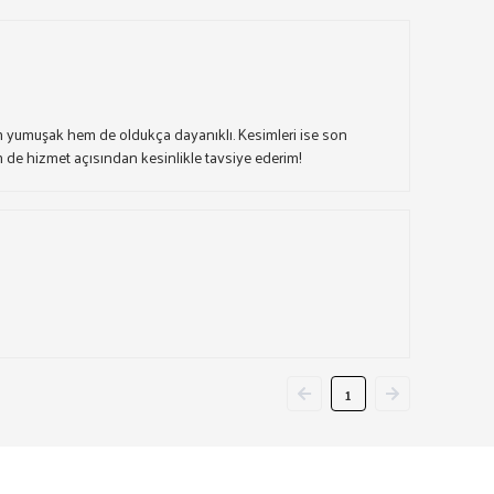
m yumuşak hem de oldukça dayanıklı. Kesimleri ise son
hem de hizmet açısından kesinlikle tavsiye ederim!
1