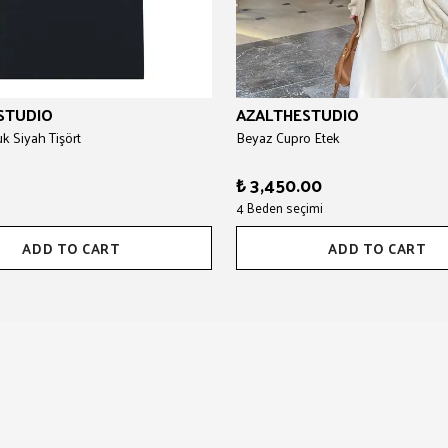
STUDIO
AZALTHESTUDIO
 Siyah Tişört
Beyaz Cupro Etek
₺ 3,450.00
4 Beden seçimi
ADD TO CART
ADD TO CART