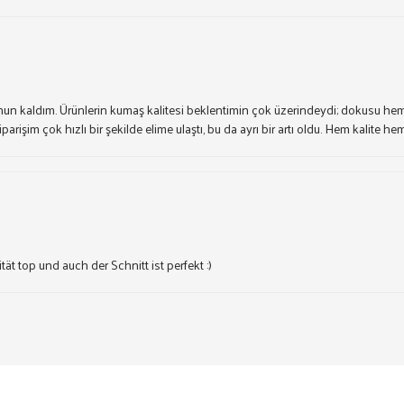
un kaldım. Ürünlerin kumaş kalitesi beklentimin çok üzerindeydi; dokusu he
parişim çok hızlı bir şekilde elime ulaştı, bu da ayrı bir artı oldu. Hem kalite 
ät top und auch der Schnitt ist perfekt :)