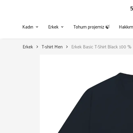
5
Kadın
Erkek
Tohum projemiz 🍃
Hakkım
Erkek
T-shirt Men
Erkek Basic T-Shirt Black 100 