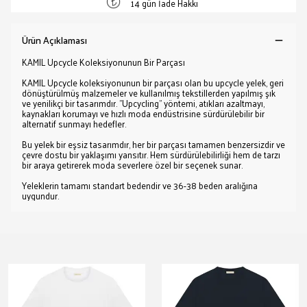
14 gün İade Hakkı
Ürün Açıklaması
KAMIL Upcycle Koleksiyonunun Bir Parçası
KAMIL Upcycle koleksiyonunun bir parçası olan bu upcycle yelek, geri
dönüştürülmüş malzemeler ve kullanılmış tekstillerden yapılmış şık
ve yenilikçi bir tasarımdır. "Upcycling" yöntemi, atıkları azaltmayı,
kaynakları korumayı ve hızlı moda endüstrisine sürdürülebilir bir
alternatif sunmayı hedefler.
Bu yelek bir eşsiz tasarımdır, her bir parçası tamamen benzersizdir ve
çevre dostu bir yaklaşımı yansıtır. Hem sürdürülebilirliği hem de tarzı
bir araya getirerek moda severlere özel bir seçenek sunar.
Yeleklerin tamamı standart bedendir ve 36-38 beden aralığına
uygundur.