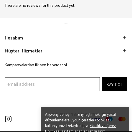
There are no reviews for this product yet.
Hesabım
Müşteri Hizmetleri
Kampanyalardan ilk sen haberdar ol.
KAYIT OL
Alışveriş deneyiminizi iyileştirmek için yasal
düzenlemelere uygun çerezler (cookies)
kullanıyoruz. Detaylı bilgiye
Gizlilik ve Çerez
Politikası
sayfamızdan erişebilirsiniz.