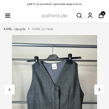
5.000 TL ve üzerindeki siparişlerde kargo ücretsiz.
0
KAMIL - Upcycle
KAMIL Gri Yelek