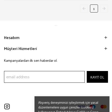
1
Hesabım
Müşteri Hizmetleri
Kampanyalardan ilk sen haberdar ol.
KAYIT OL
Alışveriş deneyiminizi iyileştirmek için yasal
düzenlemelere uygun çerezler (cookies)
kullanıyoruz. Detaylı bilgiye
Gizlilik ve Çerez