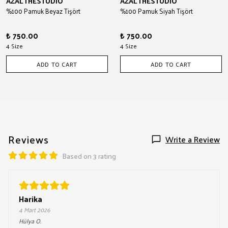
AZALTHESTUDIO
AZALTHESTUDIO
%100 Pamuk Beyaz Tişört
%100 Pamuk Siyah Tişört
₺ 750.00
₺ 750.00
4 Size
4 Size
ADD TO CART
ADD TO CART
Reviews
Write a Review
Based on 3 rating
Harika
4 Mart 2026
Hülya
O.