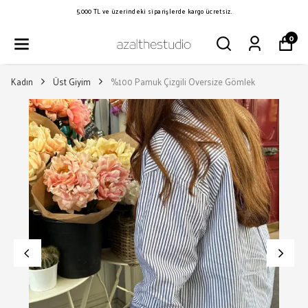
5.000 TL ve üzerindeki siparişlerde kargo ücretsiz.
0
Kadın
Üst Giyim
%100 Pamuk Çizgili Oversize Gömlek