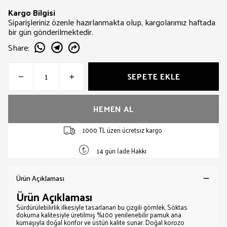
Kargo Bilgisi
Siparişleriniz özenle hazırlanmakta olup, kargolarımız haftada
bir gün gönderilmektedir.
Share
:
SEPETE EKLE
HEMEN AL
1000 TL üzeri ücretsiz kargo
14 gün İade Hakkı
Ürün Açıklaması
Ürün Açıklaması
Sürdürülebilirlik ilkesiyle tasarlanan bu çizgili gömlek, Söktas
dokuma kalitesiyle üretilmiş %100 yenilenebilir pamuk ana
kumaşıyla doğal konfor ve üstün kalite sunar. Doğal korozo