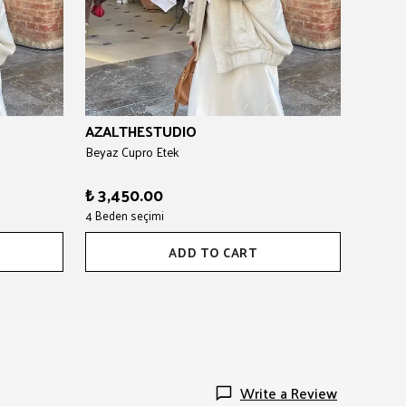
AZALTHESTUDIO
Beyaz Cupro Etek
₺ 3,450.00
4 Beden seçimi
ADD TO CART
Write a Review