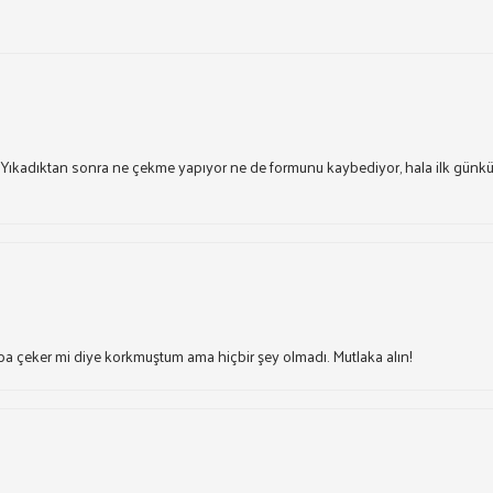
 Yıkadıktan sonra ne çekme yapıyor ne de formunu kaybediyor, hala ilk günkü 
ba çeker mi diye korkmuştum ama hiçbir şey olmadı. Mutlaka alın!