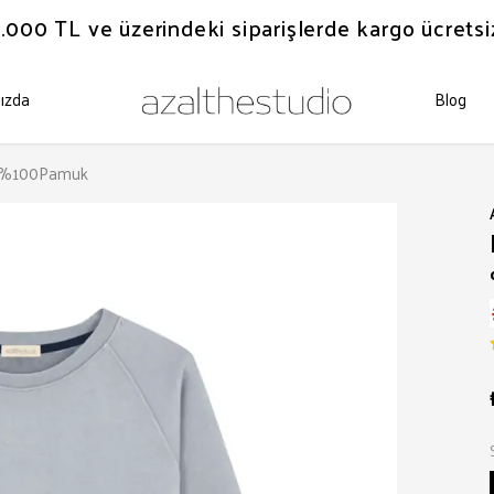
.000 TL ve üzerindeki siparişlerde kargo ücretsi
ızda
Blog
ri %100Pamuk