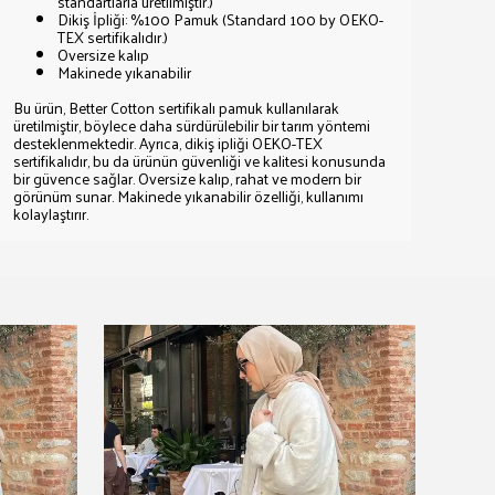
standartlarla üretilmiştir.)
Dikiş İpliği: %100 Pamuk (Standard 100 by OEKO-
TEX sertifikalıdır.)
Oversize kalıp
Makinede yıkanabilir
Bu ürün, Better Cotton sertifikalı pamuk kullanılarak
üretilmiştir, böylece daha sürdürülebilir bir tarım yöntemi
desteklenmektedir. Ayrıca, dikiş ipliği OEKO-TEX
sertifikalıdır, bu da ürünün güvenliği ve kalitesi konusunda
bir güvence sağlar. Oversize kalıp, rahat ve modern bir
görünüm sunar. Makinede yıkanabilir özelliği, kullanımı
kolaylaştırır.