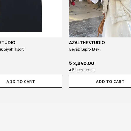
STUDIO
AZALTHESTUDIO
 Siyah Tişört
Beyaz Cupro Etek
₺ 3,450.00
4 Beden seçimi
ADD TO CART
ADD TO CART