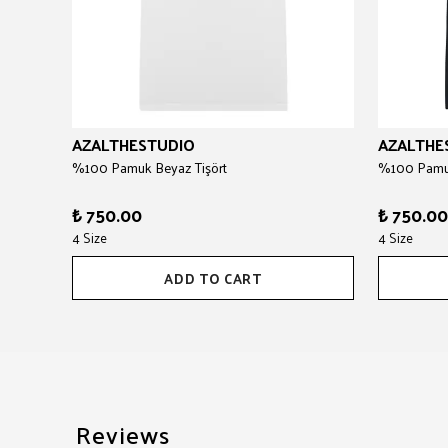
AZALTHESTUDIO
AZALTHE
%100 Pamuk Beyaz Tişört
%100 Pamuk
₺ 750.00
₺ 750.00
4 Size
4 Size
ADD TO CART
Reviews