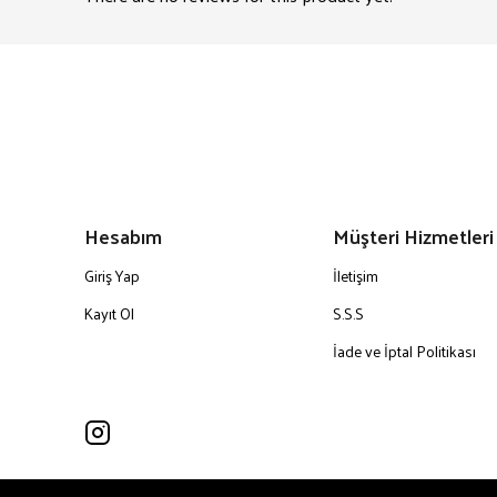
Hesabım
Müşteri Hizmetleri
Giriş Yap
İletişim
Kayıt Ol
S.S.S
İade ve İptal Politikası