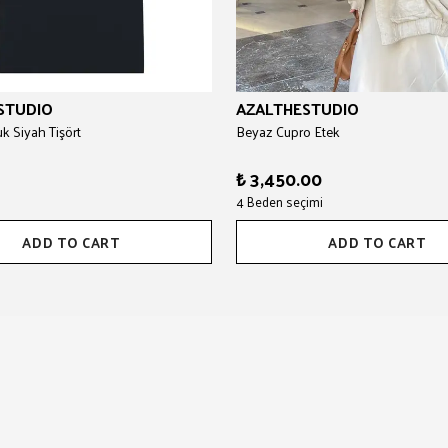
STUDIO
AZALTHESTUDIO
 Siyah Tişört
Beyaz Cupro Etek
₺ 3,450.00
4 Beden seçimi
ADD TO CART
ADD TO CART