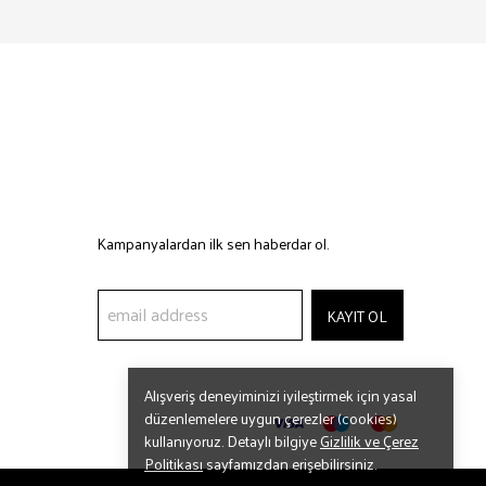
Kampanyalardan ilk sen haberdar ol.
KAYIT OL
Alışveriş deneyiminizi iyileştirmek için yasal
düzenlemelere uygun çerezler (cookies)
kullanıyoruz. Detaylı bilgiye
Gizlilik ve Çerez
Politikası
sayfamızdan erişebilirsiniz.